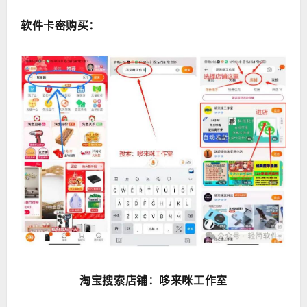
软件卡密购买：
淘宝
搜索店铺：哆来咪工作室