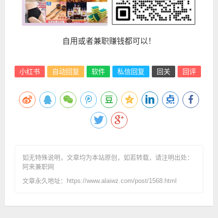
自用或者兼职赚钱都可以！
小红书
自动回复
软件
私信回复
回关
回评
如无特殊说明，文章均为本站原创
，如若转载，请注明出处：
阿来兼职网
文章永久地址：https://www.alaiwz.com/post/1568.html