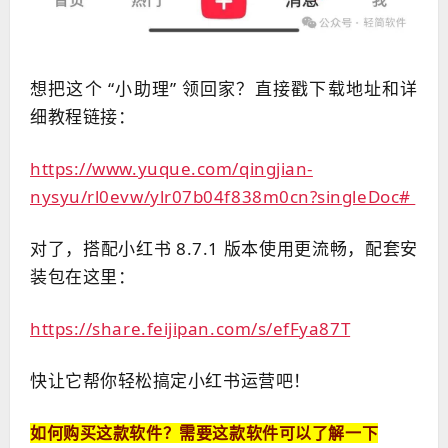
想把这个 “小助理” 领回家？直接戳下载地址和详
细教程链接：
https://www.yuque.com/qingjian-
nysyu/rl0evw/ylr07b04f838m0cn?singleDoc#
对了，搭配小红书 8.7.1 版本使用更流畅，配套安
装包在这里：
https://share.feijipan.com/s/efFya87T
快让它帮你轻松搞定小红书运营吧！
如何购买这款软件？需要这款软件可以了解一下