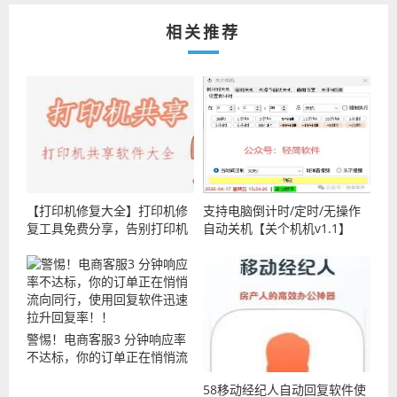
相关推荐
【打印机修复大全】打印机修
支持电脑倒计时/定时/无操作
复工具免费分享，告别打印机
自动关机【关个机机v1.1】
罢工烦恼，不管是连接问题、
打印异常，还是共享故障，都
能轻松搞定
警惕！电商客服3 分钟响应率
不达标，你的订单正在悄悄流
向同行，使用回复软件迅速拉
58移动经纪人自动回复软件使
升回复率！！