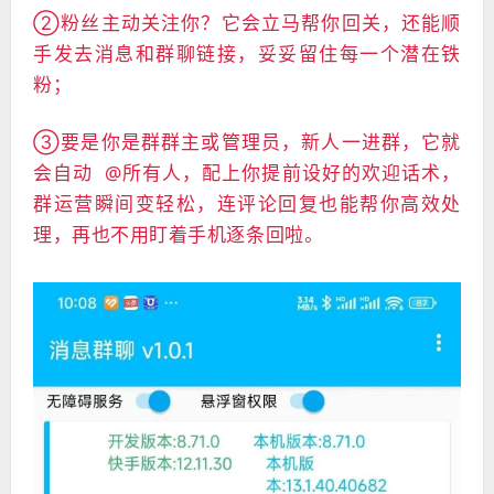
②粉丝主动关注你？它会立马帮你回关，还能顺
手发去消息和群聊链接，妥妥留住每一个潜在铁
粉；
③要是你是群群主或管理员，新人一进群，它就
会自动 @所有人，配上你提前设好的欢迎话术，
群运营瞬间变轻松，连评论回复也能帮你高效处
理，再也不用盯着手机逐条回啦。