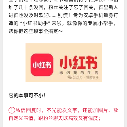
堆了几十条没回，粉丝关注了忘了回关，群里新人
进群也没及时欢迎…… 别慌！专为安卓手机量身打
造的 “小红书助手” 来啦，就像你的专属小帮手，
帮你把这些琐事全搞定～
它的本事可不小！
①私信回复时，不光能发文字，还能加图片、放
自定义表情，跟粉丝聊天既高效又有温度；