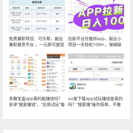
免费兼职项目：可乐帮，副业
拉新平台任推邦app，副业小
兼职悬赏平台 ，一元即可提现
项目一天轻松1000+，保姆级
教程
多趣宝盒app真的能赚钱吗？
uu堂下载app试玩赚钱是真的
安卓“搜索赚钱”、“应用试玩”每
吗？“搜索赚”操作简单，不推
天搬砖利润20+
广每天可赚十几元！！！