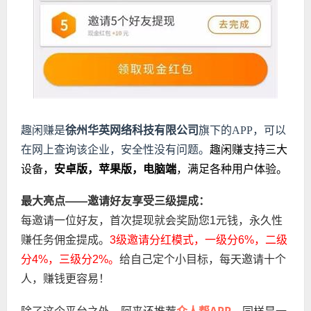
趣闲赚是
徐州华英网络科技有限公司
旗下的APP，可以
在网上查询该企业，安全性没有问题。
趣闲赚支持三大
设备，
安卓版，苹果版，电脑端
，满足各种用户体验。
最大亮点——邀请好友享受三级提成：
每邀请一位好友，首次提现就会奖励您1元钱，永久性
赚任务佣金提成。
3级邀请分红模式，一级分6%，
二级
分4%，
三级分2%。
给自己定个小目标，每天邀请十个
人，赚钱更容易！