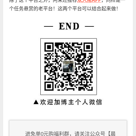
众人帮APP
除了这个平台之外，阿来还推荐
，同样是一
个任务悬赏的老平台！这两个平台可以结合起来做！
进免单0元购福利群，请关注公众号【晨