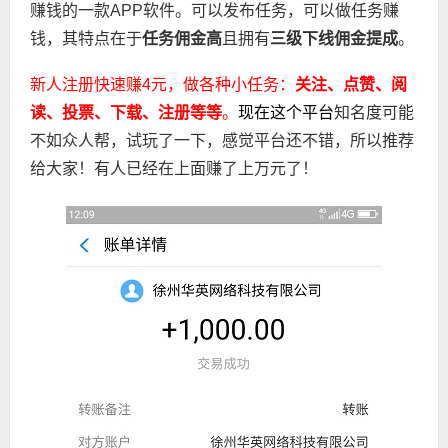
赚钱的一款APP软件。
可以发布任务，可以做任务赚
钱，其特点在于
任务佣金高
且拥有
三级下线佣金提成
。
新人注册快速赚4元，做各种小任务：
关注、点赞、阅
读、投票、下载、
注册等等
。
现在这个平台
知名度可能
不如众人帮，试玩了一下，感觉平台还不错，所以推荐
给大家！有人已经在上面赚了上万元了！