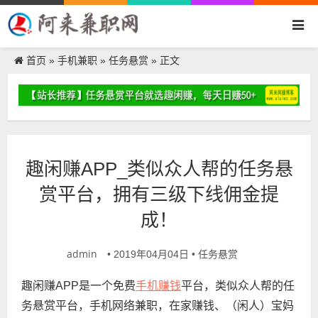
首页
手机兼职
任务悬赏
»
»
» 正文
趣闲赚APP_类似众人帮的任务悬
赏平台，拥有三级下线佣金提
成！
admin
任务悬赏
• 2019年04月04日 •
手机赚钱
趣闲赚APP是一个免费
平台，
类似众人帮的任
务悬赏平台
，
手机网络兼职，在家赚钱、（闲人）宝妈