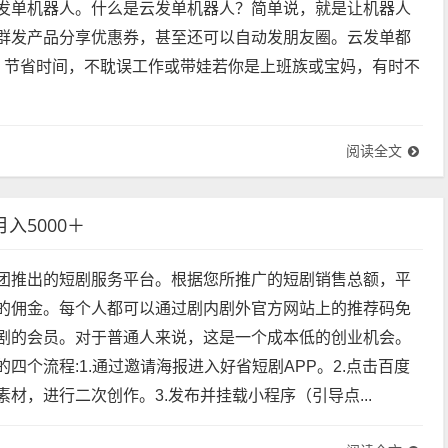
发单机器人。什么是云发单机器人？简单说，就是让机器人
群发产品分享优惠券，甚至还可以自动发朋友圈。云发单都
、节省时间，不耽误工作或带娃若你是上班族或宝妈，有时不
阅读全文
入5000＋
团推出的短剧服务平台。根据您所推广的短剧销售总额，平
的佣金。每个人都可以通过剧内剧外官方网站上的推荐码免
剧的会员。对于普通人来说，这是一个成本低的创业机会。
四个流程:1.通过邀请海报进入好省短剧APP。2.点击百度
材，进行二次创作。3.发布并挂载小程序（引导点...