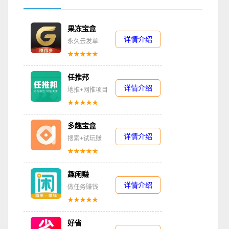
果冻宝盒
详情介绍
永久云发单
★★★★★
任推邦
详情介绍
地推+网推项目
★★★★★
多趣宝盒
详情介绍
搜索+试玩赚
★★★★★
趣闲赚
详情介绍
做任务赚钱
★★★★★
好省