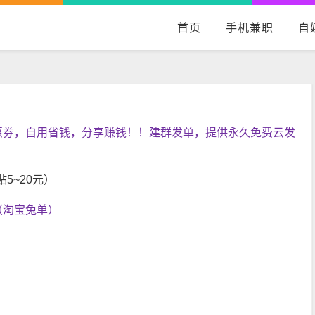
首页
手机兼职
自
惠券，自用省钱，分享赚钱！！建群发单，提供永久免费云发
5~20元）
（淘宝兔单）