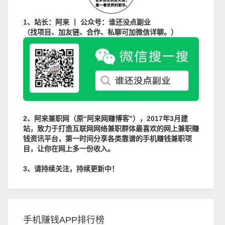
1、站长：阿来 丨 公众号：谁还没点副业
（找项目、加友链、合作、私聊可加微信详聊。）
2、阿来兼职网（原“阿来网赚博客”），2017年3月建
站，致力于打造互联网网络兼职群体最喜欢的网上兼职赚
钱资讯平台，第一时间分享各类靠谱的手机赚钱兼职项
目，让你在网上多一份收入。
3、请持续关注，持续更新中！
手机赚钱APP排行榜