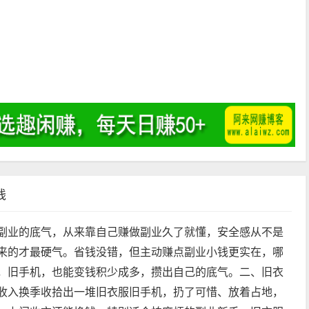
）
钱
副业的底气，从来靠自己赚做副业久了就懂，安全感从不是
来的才最硬气。省钱没错，但主动赚点副业小钱更实在，哪
，旧手机，也能变钱积少成多，攒出自己的底气。二、旧衣
收入换季收拾出一堆旧衣服旧手机，扔了可惜、放着占地，