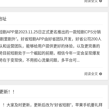
阅读全文
地址
剧APP是2023.11.25日正式更名推出的一款短剧CPS分销
剧里剧外”。好省短剧APP由好省团队开发，好省公司200人
队和运营团队，能够给用户提供更好的体验，以及更完善的
势目前短剧处于一个崛起的前期，相信今年一定会呈现爆发
势在于变现快，不用担心流量问题，多平台可...
阅读全文
时更新！！