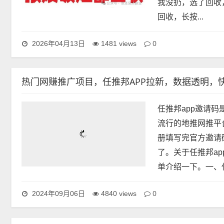
我没扔，选了回收
回收，长按...
0
2026年04月13日
1481 views
热门网赚推广项目，任推邦APP拉新，数据透明，
任推邦app邀请
流行的地推网推平
册填写完官方邀请
了。关于任推邦a
单介绍一下。一、任
0
2024年09月06日
4840 views