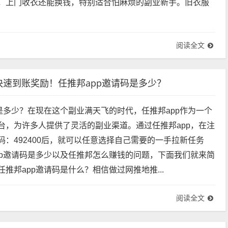
，上门收衣还能换钱，特别适合怕麻烦的副业新手。旧衣服
阅读全文
快速到账奖励！任推邦app邀请码是多少？
码是多少？在现在这个副业满天飞的时代，任推邦app作为一个
台，为许多人提供了灵活的副业渠道。通过任推邦app，在注
码：492400后，就可以任意选择自己需要的一手拉新任务
pp邀请码是多少以及任推邦怎么赚钱的问题，下面我们就来简
推邦app邀请码是什么？相信做过网推地推...
阅读全文