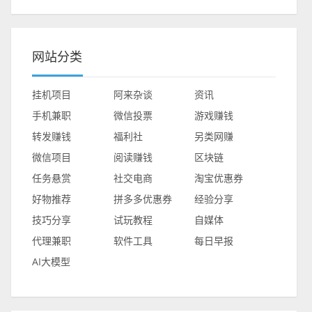
网站分类
挂机项目
阿来杂谈
资讯
手机兼职
微信投票
游戏赚钱
转发赚钱
福利社
另类网赚
微信项目
阅读赚钱
区块链
任务悬赏
社交电商
淘宝优惠券
好物推荐
拼多多优惠券
经验分享
技巧分享
试玩教程
自媒体
代理兼职
软件工具
每日早报
AI大模型