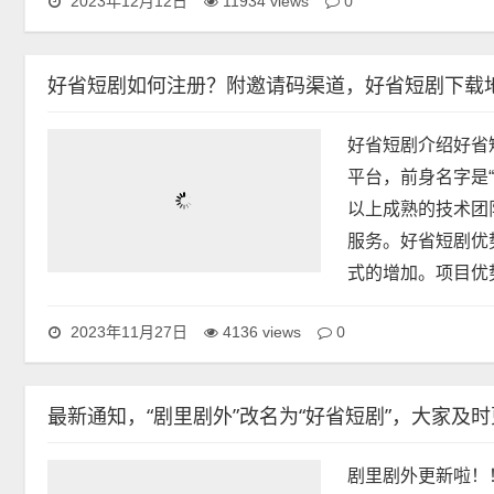
0
2023年12月12日
11934 views
好省短剧如何注册？附邀请码渠道，好省短剧下载
好省短剧介绍好省短
平台，前身名字是“
以上成熟的技术团
服务。好省短剧优
式的增加。项目优
0
2023年11月27日
4136 views
最新通知，“剧里剧外”改名为“好省短剧”，大家及