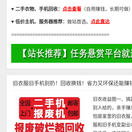
点击查看
♥ 二手衣物、手机回收：
（自用赚钱，长期可做
点此直达
♥
低价主机、服务器推荐：
做站首选。
=====================================
旧衣服旧手机别扔！回收换钱！省力又环保还能赚
旧衣收益图一、搞
别人给的，亲手赚
怕是家里的旧衣服
服和旧手机变副业