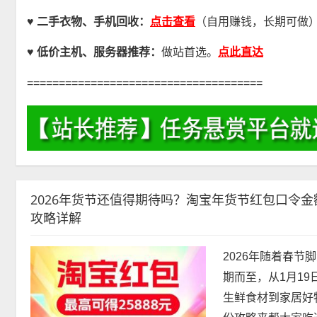
点击查看
♥ 二手衣物、手机回收：
（自用赚钱，长期可做
点此直达
♥
低价主机、服务器推荐：
做站首选。
=====================================
2026年货节还值得期待吗？淘宝年货节红包口令
攻略详解
2026年随着春节
期而至，从1月19
生鲜食材到家居好