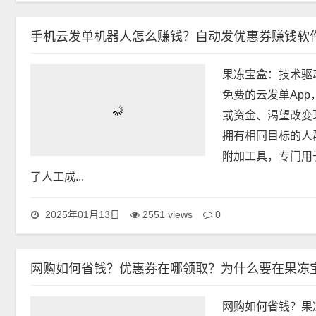
手机云发单机器人怎么赚钱？自动发优惠券赚钱软
果冻宝盒：技术驱
免费的云发单Ap
或资金、渴望改变
拥有相同目标的人
附加工具，专门用
了人工成...
0
2025年01月13日
2551 views
网购如何省钱？优惠券在哪领取？为什么要在果冻
网购如何省钱？果