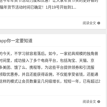
透今年年货节活动力度和优惠！让大家年货节买的更好省的
猫年货节活动时间已确定！1月19号开始到1...
阅读全文
app你一定要知道
的今天，不学习就容易落后。如今，一家初具规模的独角兽
时间里，成功接入了多个电商平台，包括淘宝、天猫、京
多美团、饿了么、携程等，为这些平台提供领券和引流服
领取优惠券，并且还能获得返佣，不仅能享受省钱，还能通
这样的模式让会员数量呈几何级增长，短短一年，已有超过2
阅读全文