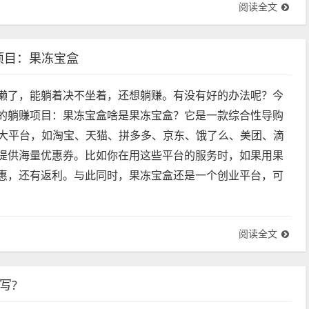
阅读全文
项目：果冻宝盒
懒了，能躺着决不坐着，还想躺赚。有没有好的办法呢？今
的躺赚项目：果冻宝盒啥是果冻宝盒？它是一款综合性导购
各大平台，如淘宝、天猫、拼多多、京东、饿了么、美团、滴
提供海量优惠券。比如你在用这些平台的服务时，如果用果
惠，还有返利。与此同时，果冻宝盒还是一个创业平台，可
阅读全文
写?