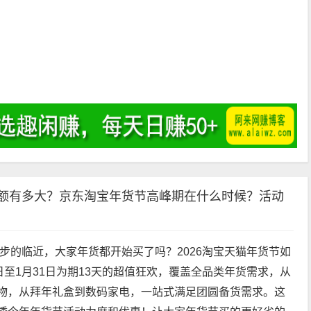
）
金额有多大？京东淘宝年货节高峰期在什么时候？活动
脚步的临近，大家年货都开始买了吗？2026淘宝天猫年货节如
日至1月31日为期13天的超值狂欢，覆盖全品类年货需求，从
物，从拜年礼盒到数码家电，一站式满足团圆备货需求。这