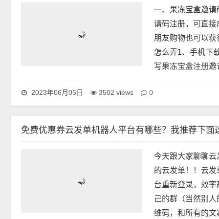
一、果冻宝盒邀请码
请码注册，可直接
朋友购物也可以获
怎么弄1、手机下
写果冻宝盒注册邀请
0
2023年06月05日
3502 views
免费优惠券云发单机器人平台有哪些？我推荐下面
今天跟大家聊聊云
的云发单！！云发
台重新登录，效率
己的群（当然别人