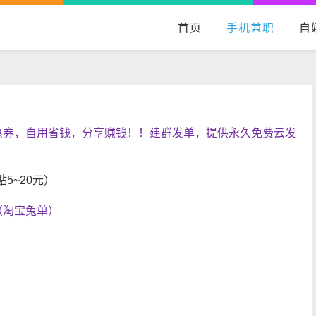
首页
手机兼职
自
惠券，自用省钱，分享赚钱！！建群发单，提供永久免费云发
5~20元）
（淘宝兔单）