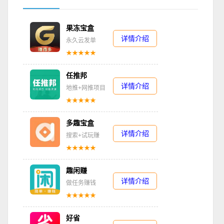
果冻宝盒
详情介绍
永久云发单
★★★★★
任推邦
详情介绍
地推+网推项目
★★★★★
多趣宝盒
详情介绍
搜索+试玩赚
★★★★★
趣闲赚
详情介绍
做任务赚钱
★★★★★
好省