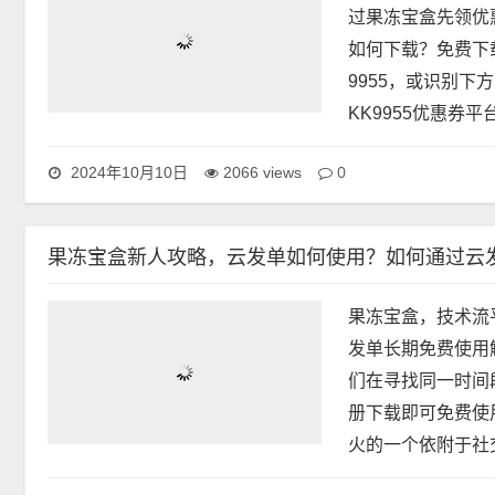
过果冻宝盒先领优
如何下载？免费下
9955，或识别
KK9955优惠券
0
2024年10月10日
2066 views
果冻宝盒新人攻略，云发单如何使用？如何通过云发单
果冻宝盒，技术流
发单长期免费使用
们在寻找同一时间
册下载即可免费使
火的一个依附于社