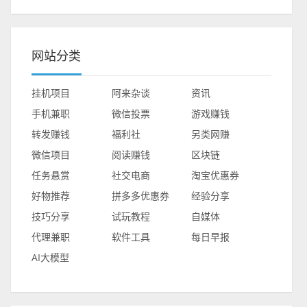
网站分类
挂机项目
阿来杂谈
资讯
手机兼职
微信投票
游戏赚钱
转发赚钱
福利社
另类网赚
微信项目
阅读赚钱
区块链
任务悬赏
社交电商
淘宝优惠券
好物推荐
拼多多优惠券
经验分享
技巧分享
试玩教程
自媒体
代理兼职
软件工具
每日早报
AI大模型