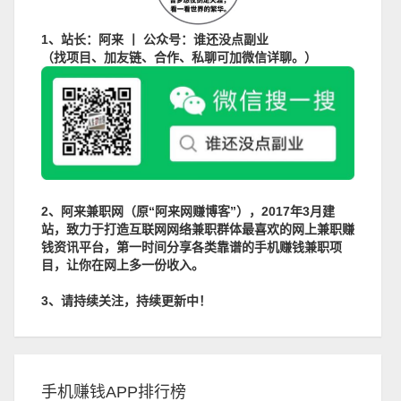
1、站长：阿来 丨 公众号：谁还没点副业
（找项目、加友链、合作、私聊可加微信详聊。）
2、阿来兼职网（原“阿来网赚博客”），2017年3月建
站，致力于打造互联网网络兼职群体最喜欢的网上兼职赚
钱资讯平台，第一时间分享各类靠谱的手机赚钱兼职项
目，让你在网上多一份收入。
3、请持续关注，持续更新中！
手机赚钱APP排行榜