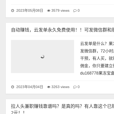
维码，和所有的文
0
2023年05月08日
3579 views
自动赚钱，云发单永久免费使用！！可发微信群和朋友
云发单是什么？果
发微信群，72小
干预，有人买，就
佣金，你只要建立
du168778果冻
0
2023年04月04日
3263 views
拉人头兼职赚钱靠谱吗？是真的吗？有人靠这个已