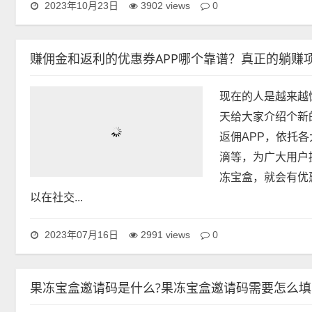
0
2023年10月23日
3902 views
赚佣金和返利的优惠券APP哪个靠谱？真正的躺赚
现在的人是越来越
天给大家介绍个新
返佣APP，依托
滴等，为广大用户
冻宝盒，就会有优
以在社交...
0
2023年07月16日
2991 views
果冻宝盒邀请码是什么?果冻宝盒邀请码需要怎么填