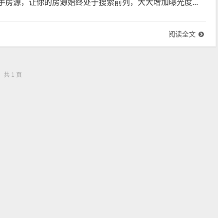
手房源，让你的房源始终处于搜索前列，大大增加曝光度...
阅读全文
共 1 页