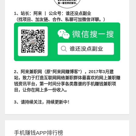
1、站长：阿来 丨 公众号：谁还没点副业
（找项目、加友链、合作、私聊可加微信详聊。）
2、阿来兼职网（原“阿来网赚博客”），2017年3月建
站，致力于打造互联网网络兼职群体最喜欢的网上兼职赚
钱资讯平台，第一时间分享各类靠谱的手机赚钱兼职项
目，让你在网上多一份收入。
3、请持续关注，持续更新中！
手机赚钱APP排行榜