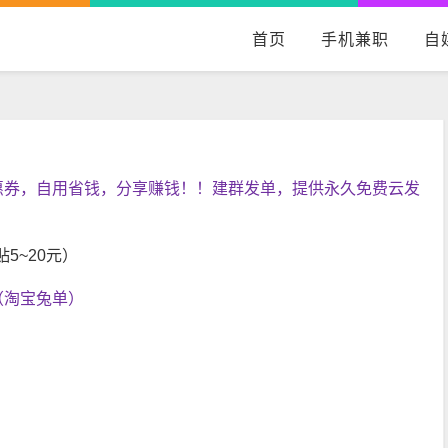
首页
手机兼职
自
惠券，自用省钱，分享赚钱！！建群发单，提供永久免费云发
5~20元）
（淘宝兔单）