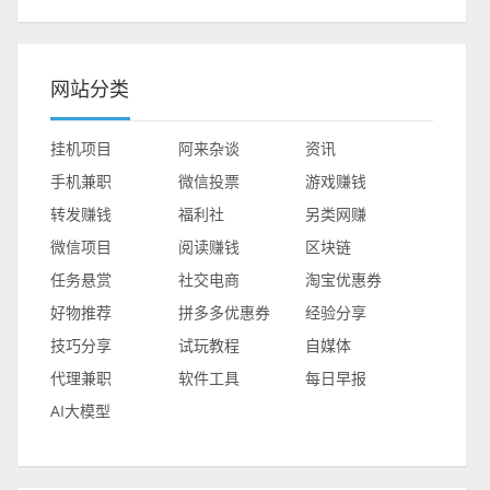
网站分类
挂机项目
阿来杂谈
资讯
手机兼职
微信投票
游戏赚钱
转发赚钱
福利社
另类网赚
微信项目
阅读赚钱
区块链
任务悬赏
社交电商
淘宝优惠券
好物推荐
拼多多优惠券
经验分享
技巧分享
试玩教程
自媒体
代理兼职
软件工具
每日早报
AI大模型