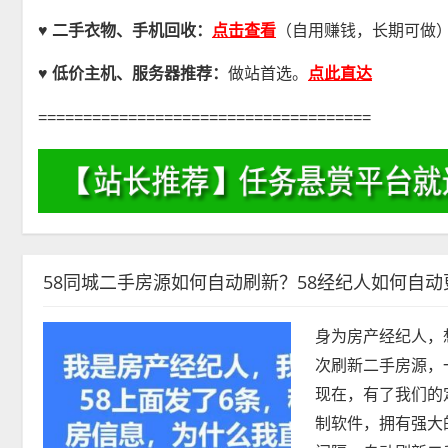
点击查看
♥ 二手衣物、手机回收：
（自用赚钱，长期可做
点此直达
♥
低价主机、服务器推荐：
做站首选。
=====================================
58同城二手房源如何自动刷新？58经纪人如何自
身为房产经纪人，
次刷新二手房源，
现在，有了我们的
制软件，拥有强大