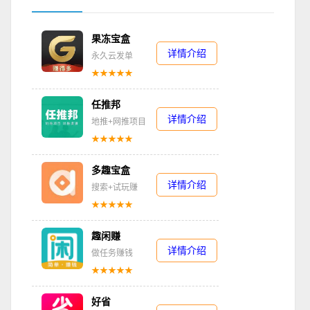
果冻宝盒
详情介绍
永久云发单
★★★★★
任推邦
详情介绍
地推+网推项目
★★★★★
多趣宝盒
详情介绍
搜索+试玩赚
★★★★★
趣闲赚
详情介绍
做任务赚钱
★★★★★
好省